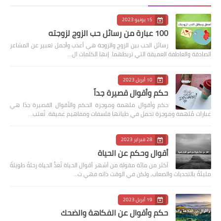
15 يونيو 2023
100 عبارة من رسائل حب الزوج لزوجته
رسائل الحب بين الزوج والزوجة هي أعذب وأجمل تعبير عن المشاعر
الصادقة والعاطفة العميقة التي تربطهما. إنها الكلمات ال…
10 أبريل 2023
حكم وأقوال قصيرة جداً
حكم وأقوال ملهمة وموجزة الحكم والأقوال القصيرة جدًا هي
عبارات مُلهمة وموجزة تحمل في طياتها فلسفات ومفاهيم عميقة. تُعتب…
28 فبراير 2023
أقوال وحكم عن الحياة
أكثر من مائة مقولة من أشهر أقوال الحياة تُعدُّ الحياة رحلةً طويلةً
مليئةً بالتحديات والصعاب، ولكن في الوقت ذاته فهي ت…
19 أبريل 2023
حكم وأقوال عن الفكاهة والضحك