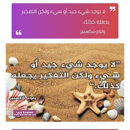
لا يوجد شيء جيد أو سيء ولكن التفكير
يجعله كذلك.
وليام شكسبير