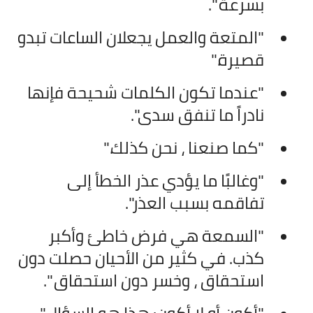
بسرعة ".
"المتعة والعمل يجعلان الساعات تبدو
قصيرة."
"عندما تكون الكلمات شحيحة فإنها
نادراً ما تنفق سدى".
"كما صنعنا ، نحن كذلك."
"وغالبًا ما يؤدي عذر الخطأ إلى
تفاقمه بسبب العذر".
"السمعة هي فرض خاطئ وأكبر
كذب. في كثير من الأحيان حصلت دون
استحقاق ، وخسر دون استحقاق ".