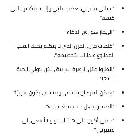
"لساني يخبرني بغضب قلبي وإلا سينكسر قلبي
كتمه."
"الإيجاز هو روح الذكاء."
"كلمات حزن. الحزن الذي لا يتكلم يحبك القلب
المطاوع ويطالب بتحطيمه ".
"انظروا مثل الزهرة البريئة ، لكن كوني الحية
تحتها."
"يمكن للمرء أن يبتسم ، ويبتسم ، يكون شريرًا".
"الضمير يجعل منا جميعًا جبناء".
"دعني أكون على هذا النحو ولا أسعى إلى
تغييرني."