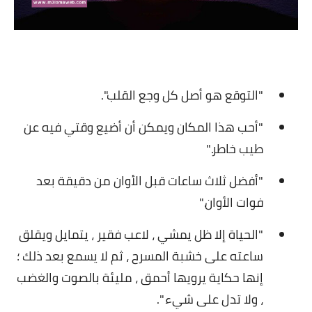
"التوقع هو أصل كل وجع القلب".
"أحب هذا المكان ويمكن أن أضيع وقتي فيه عن
طيب خاطر."
"أفضل ثلاث ساعات قبل الأوان من دقيقة بعد
فوات الأوان."
"الحياة إلا ظل يمشي ، لاعب فقير ، يتمايل ويقلق
ساعته على خشبة المسرح ، ثم لا يسمع بعد ذلك ؛
إنها حكاية يرويها أحمق ، مليئة بالصوت والغضب
، ولا تدل على شيء ".