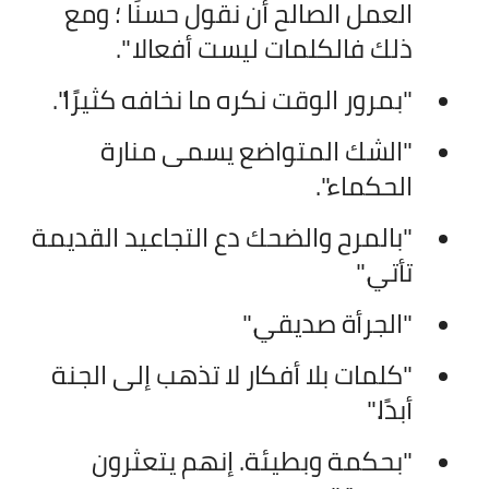
العمل الصالح أن نقول حسنًا ؛ ومع
ذلك فالكلمات ليست أفعالا ".
"بمرور الوقت نكره ما نخافه كثيرًا".
"الشك المتواضع يسمى منارة
الحكماء".
"بالمرح والضحك دع التجاعيد القديمة
تأتي."
"الجرأة صديقي."
"كلمات بلا أفكار لا تذهب إلى الجنة
أبدًا."
"بحكمة وبطيئة. إنهم يتعثرون