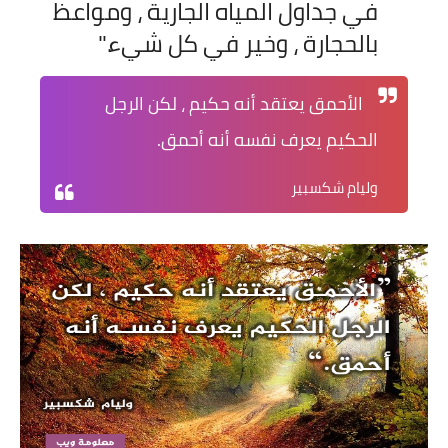
في جداول المياه الجارية ، ومواعظ
بالحجارة ، وخير في كل شيء."
الأحمق يعتقد أنه حكيم ، لكن الرجل
الحكيم يعرف نفسه أنه أحمق.
وليام شكسبير