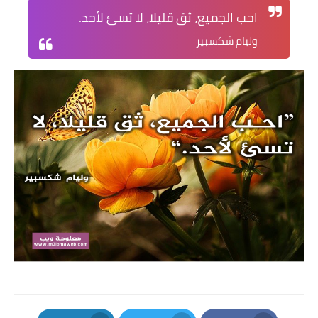
احب الجميع، ثق قليلا، لا تسئ لأحد.
وليام شكسبير