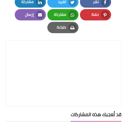
نشر
تغريد
مشاركة
LinkedIn
Twitter
Facebook
حفظ
مشاركة
إرسال
Email
Whatsapp
Pinterest
طباعة
Print
قد تُعجبك هذه المشاركات