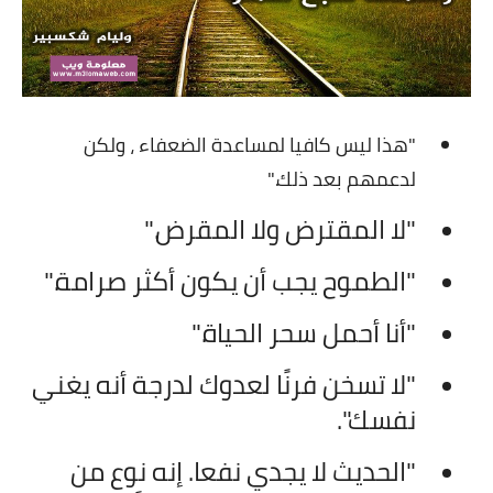
"هذا ليس كافيا لمساعدة الضعفاء ، ولكن
لدعمهم بعد ذلك."
"لا المقترض ولا المقرض."
"الطموح يجب أن يكون أكثر صرامة."
"أنا أحمل سحر الحياة."
"لا تسخن فرنًا لعدوك لدرجة أنه يغني
نفسك".
"الحديث لا يجدي نفعا. إنه نوع من