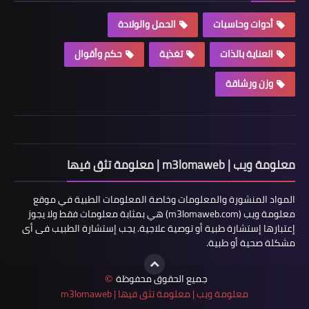
أدوات وحاسبات
الحمل والولادة
العناية بالذات
تغذية
حكم وأقوال
وزن ورشاقة
معلومة ويب | m3lomaweb | معلومة تثق فيها
المواد المنشورة والمعلومات وخاصة المعلومات الطبية في موقع
معلومة ويب (m3lomaweb.com) هي بمثابة معلومات فقط ولا يجوز
إعتبارها إستشارة طبية أو توصية علاجية. يجب إستشارة الطبيب فى أى
مشكلة صحية أو طبية.
جميع الحقوق محفوظة
©
معلومة ويب | معلومة تثق فيها | m3lomaweb