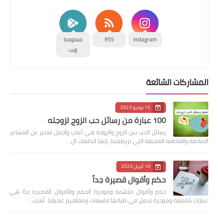
instagram
RSS
معلومة
ويب
المشاركات الشائعة
15 يونيو 2023
100 عبارة من رسائل حب الزوج لزوجته
رسائل الحب بين الزوج والزوجة هي أعذب وأجمل تعبير عن المشاعر
الصادقة والعاطفة العميقة التي تربطهما. إنها الكلمات ال…
10 أبريل 2023
حكم وأقوال قصيرة جداً
حكم وأقوال ملهمة وموجزة الحكم والأقوال القصيرة جدًا هي
عبارات مُلهمة وموجزة تحمل في طياتها فلسفات ومفاهيم عميقة. تُعتب…