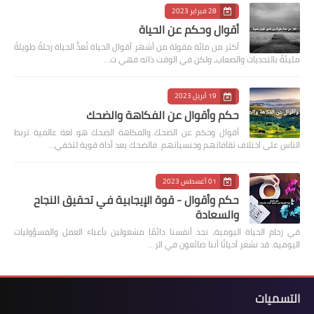
28 فبراير 2023
أقوال وحكم عن الحياة
أكثر من مائة مقولة من أشهر أقوال الحياة تُعدُّ الحياة رحلةً طويلةً
مليئةً بالتحديات والصعاب، ولكن في الوقت ذاته فهي ت…
19 أبريل 2023
حكم وأقوال عن الفكاهة والضحك
أقوال وحكم عن الضحك والفكاهة الضحك هو لغة عالمية تربط
الناس على اختلاف ثقافاتهم وجنسياتهم. فالضحك يعد أداة قوية لتخفي…
01 أغسطس 2023
حكم وأقوال - قوة الإيجابية في تحقيق النجاح
والسعادة
في زحام الحياة اليومية، نجد أنفسنا دائمًا مشغولين بأعباء العمل والمسؤوليات
اليومية. قد نشعر أحيانًا أننا ضائعون في الر…
التسميات