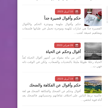
10 أبريل 2023
حكم وأقوال قصيرة جداً
حكم وأقوال ملهمة وموجزة الحكم والأقوال
القصيرة جدًا هي عبارات مُلهمة وموجزة تحمل في طياتها فلسفات
ومفاهيم عميقة. تُعتب…
28 فبراير 2023
أقوال وحكم عن الحياة
أكثر من مائة مقولة من أشهر أقوال الحياة تُعدُّ
الحياة رحلةً طويلةً مليئةً بالتحديات والصعاب، ولكن في الوقت ذاته
فهي ت…
19 أبريل 2023
حكم وأقوال عن الفكاهة والضحك
أقوال وحكم عن الضحك والفكاهة الضحك هو لغة
عالمية تربط الناس على اختلاف ثقافاتهم وجنسياتهم. فالضحك يعد
أداة قوية لتخفي…