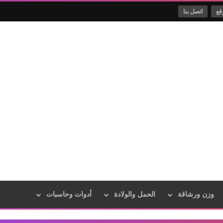
قع
اتصل بنا
وزن ورشاقة
الحمل والولادة
أدوات وحاسبات