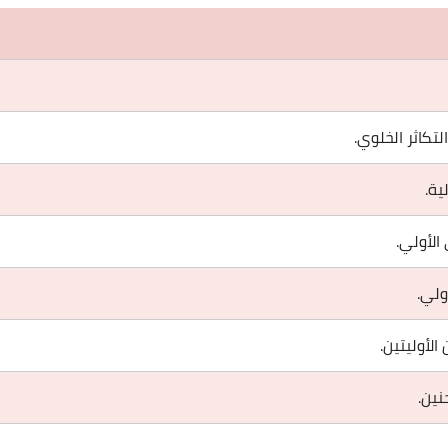
تكاثر الخلوي.
ية.
الأولي.
ولي.
الأوليتين.
نين.