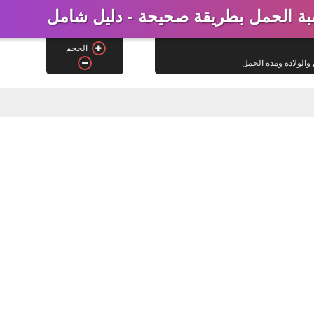
بة الحمل بطريقة صحيحة - دليل شامل
الحجم
والولادة ومدة الحمل