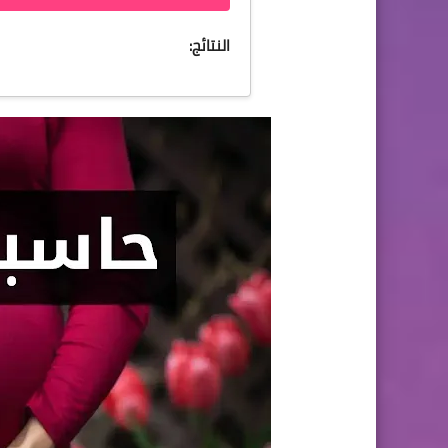
النتائج: