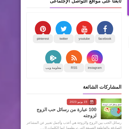
تابعنا على مواقع التواصل الإجتماعى
pinterest
twitter
youtube
facebook
instagram
RSS
معلومة ويب
المشاركات الشائعة
15 يونيو 2023
100 عبارة من رسائل حب الزوج
لزوجته
رسائل الحب بين الزوج والزوجة هي أعذب وأجمل تعبير عن المشاعر
الصادقة والعاطفة العميقة التي تربطهما. إنها الكلمات ال…