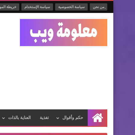
ِمن نحن
سياسة الخصوصية
سياسة الإستخدام
خريطة المو
حكم وأقوال
تغذية
العناية بالذات
الرئيسية