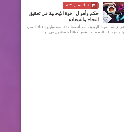
01 أغسطس 2023
حكم وأقوال - قوة الإيجابية في تحقيق
النجاح والسعادة
في زحام الحياة اليومية، نجد أنفسنا دائمًا مشغولين بأعباء العمل
والمسؤوليات اليومية. قد نشعر أحيانًا أننا ضائعون في الر…