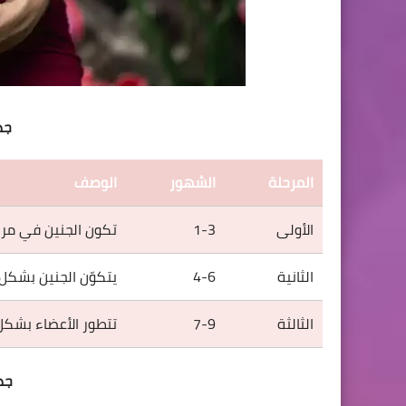
جد
المرحلة
الشهور
الوصف
الأولى
1-3
تكون الجنين في مرحل
الثانية
4-6
يتكوّن الجنين بشكل أ
الثالثة
7-9
تتطور الأعضاء بشكل 
جد