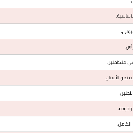
.
لأساسية.
بولي.
أس.
ي متكاملين.
 نمو الأسنان.
لجنين.
وجودة.
الكامل.