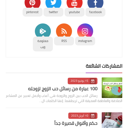
pinterest
twitter
youtube
facebook
instagram
RSS
معلومة
ويب
المشاركات الشائعة
15 يونيو 2023
100 عبارة من رسائل حب الزوج لزوجته
رسائل الحب بين الزوج والزوجة هي أعذب وأجمل تعبير عن المشاعر
الصادقة والعاطفة العميقة التي تربطهما. إنها الكلمات ال…
10 أبريل 2023
حكم وأقوال قصيرة جداً