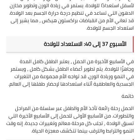
لأسفل استعدادًا للولادة. يستمر في زيادة الوزن وتطوير مخازن
الدهون التي تساعد في تنظيم درجة حرارة الجسم بعد الولادة.
قد تعاني الأم من انقباضات براكستون هيكس ، مما يشير إلى
استعداد الجسم للولادة
.
الأسبوع 37 إلى 40: الاستعداد للولادة
في الأسابيع الأخيرة من الحمل ، يعتبر الطفل كامل المدة
وجاهزًا للولادة. يتم تطوير أعضاء الطفل بشكل كامل ، ويستمر
في النمو وزيادة الوزن. قد تواجه الأم مجموعة من التغيرات
الجسدية والعاطفية أثناء استعدادها لإحضار طفلها إلى العالم
.
خاتمة
الحمل رحلة رائعة تأخذ الأم والطفل عبر سلسلة من المراحل
والتطورات. من الأسابيع الأولى للحمل إلى الأسابيع الأخيرة التي
تسبق الولادة ، تجلب كل مرحلة معالم وتغييرات جديدة. إنه وقت
النمو والترابط والترقب بينما تتكشف معجزة الحياة
.