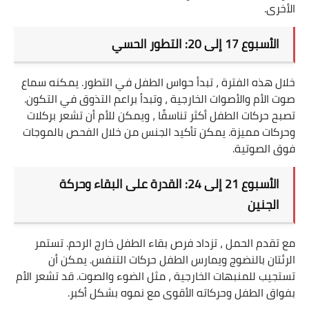
الأخرى
.
الأسبوع 17 إلى 20: التطور الحسي
خلال هذه الفترة ، تبدأ حواس الطفل في التطور. يمكنه سماع
صوت الأم والأصوات الخارجية ، وتبدأ براعم التذوق في التكون.
تصبح حركات الطفل أكثر تناسقًا ، ويمكن للأم أن تشعر بركلات
وحركات مميزة. يمكن تأكيد الجنس من خلال الفحص بالموجات
فوق الصوتية
.
الأسبوع 21 إلى 24: القدرة على البقاء وحركة
الجنين
مع تقدم الحمل ، تزداد فرص بقاء الطفل خارج الرحم. تستمر
الرئتان بالنضوج ويمارس الطفل حركات التنفس. يمكن أن
تستجيب للمنبهات الخارجية ، مثل الضوء والصوت. قد تشعر الأم
بفواق الطفل وحركاته الأقوى مع نموه بشكل أكبر
.