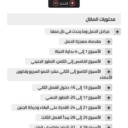
أقوال وحكم عن الأمل
الحجم
أقوال وحكم تحفيزية
محتويات المقال
أقوال وحكم عن الثقة بالنفس
مراحل الحمل وما يحدث في كل منها
مقدمة: معجزة الحمل
أقوال وحكم عن النجاح
الأسبوع 1 إلى 4: بداية الحياة
حكم وأقوال عن الفكاهة
الأسبوع الخامس إلى الثامن: التطور الجنيني
عبارات جميلة
الأسبوع التاسع إلى الثاني عشر: النمو السريع وتكوين
الأعضاء
حكم وأقوال قصيرة
الأسبوع 13 إلى 16: دخول الفصل الثاني
تغذية
الأسبوع 17 إلى 20: التطور الحسي
العناية بالذات
الأسبوع 21 إلى 24: القدرة على البقاء وحركة الجنين
الأسبوع 25 إلى 28: يبدأ الفصل الثالث
العناية بالجسم
الأسبوع 29 إلى 32: النضج واكتساب الوزن