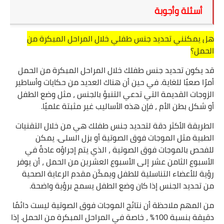
أسئلة وأجوبة
هل يمكنني تحديد جنس طفلي خلال المراحل المبكرة من
الحمل؟
قد يكون تحديد جنس طفلك خلال المراحل المبكرة من الحمل
أمرًا صعبًا للغاية. في حين أن هناك العديد من حكايات وأساطير
الزوجات القديمة التي تدعي التنبؤ بالجنس ، مثل وضع الطفل
أو شكل بطن الأم ، فإن هذه الأساليب غير مثبتة علميًا
.
الطريقة الأكثر دقة لتحديد جنس طفلك هي من خلال التقنيات
الطبية مثل الموجات فوق الصوتية أو بزل السلى. يمكن
للفحص بالموجات فوق الصوتية ، الذي يتم إجراؤه عادةً في
الأسبوع الثامن عشر إلى الأسبوع العشرين من الحمل ، أن يوفر
رؤية للأعضاء التناسلية للطفل ويمكّن مقدم الرعاية الصحية
من تحديد الجنس إذا كان وضع الطفل يسمح برؤية واضحة.
من المهم ملاحظة أن نتائج الموجات فوق الصوتية ليست دائمًا
دقيقة بنسبة 100٪ ، خاصة في المراحل المبكرة من الحمل. إذا