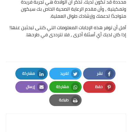
محددة قد تكون لديك. تذكر أن الولادة هي تجربة فريدة
وتمكينية ، وأن مقدم الرعاية الصحية الخاص بك سيكون
متواجدًا لدعمك وإرشادك طوال العملية.
آمل أن توفر هذه الإجابات المعلومات التي كنتى تبحثين عنها!
إذا كان لديك أي أسئلة أخرى ، فلا تترددى في طرحها.
نشر
تغريد
مشاركة
LinkedIn
Twitter
Facebook
حفظ
مشاركة
إرسال
Email
Whatsapp
Pinterest
طباعة
Print