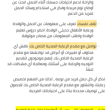
والراحة لدعم احتياجات جسمك أثناء الحمل. ابحث عن
أوضاع نوم مريحة وفكر في استخدام وسائد الحمل
لمزيد من الدعم.
·
ثقف نفسك:
تعرف على معلومات عن الحمل والولادة
ورعاية الأطفال حديثي الولادة. احضر دروس تعليم
الولادة واطلب المعلومات من مصادر موثوقة.
·
تواصل مع مقدم الرعاية الصحية الخاص بك:
ناقش أي
مخاوف أو تغييرات أو أعراض قد تواجهها مع مقدم
الرعاية الصحية الخاص بك. إنهم موجودون لتقديم
التوجيه والإجابة على أسئلتك ومعالجة أي مشكلات قد
تنشأ.
تذكر أن كل حمل فريد من نوعه ، لذلك من المهم تخصيص
رعايتك والتشاور مع مقدم الرعاية الصحية الخاص بك للحصول
على توصيات محددة بناءً على احتياجاتك الفردية.
ما هي التوقعات التي يجب أن أتوقعها خلال فترة الولادة