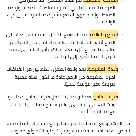
المرحلة الانتقالية التي تتميز بانقباضات شديدة ، وزيادة
الضغط ، وإلحاح قوي للدفع. تشير هذه المرحلة إلى قرب
الولادة.
·
الدفع والولادة:
عند التوسيع الكامل ، سيتم تشجيعك على
الدفع أثناء الانقباضات لمساعدة الطفل على التحرك عبر
قناة الولادة. مع كل دفعة ، يظهر رأس الطفل وجسمه
تدريجياً ، مما يؤدي إلى الولادة.
·
ولادة المشيمة:
بعد ولادة الطفل ، ستعانين من انقباضات
لطرد المشيمة من الرحم. عادة ما تكون هذه عملية
سريعة وغير مؤلمة نسبيًا.
·
فترة النفاس:
بعد الولادة ، ستدخل فترة النفاس. هذا هو
وقت التعافي الجسدي ، والترابط مع طفلك ، والتكيف
مع متطلبات الأبوة.
من المهم وضع خطة للولادة بالتشاور مع مقدم الرعاية الصحية
الخاص بك لمناقشة تفضيلاتك وخيارات إدارة الألم وأي مخاوف