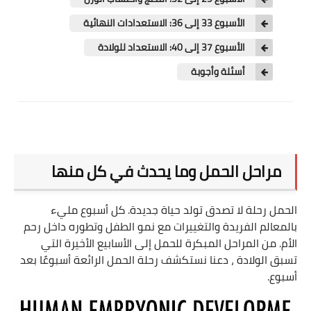
العناية بالشعر
الأسبوع 33 إلى 36: الاستعدادات النهائية
العناية بالبشرة
الأسبوع 37 إلى 40: الاستعداد للولادة
أسئلة وأجوبة
منوعات فى العناية بالذات
وزن ورشاقة
رجيم وأنظمة غذائية
مراحل الحمل وما يحدث في كل منها
طرق زيادة الوزن
طرق تنزيل الوزن
الحمل رحلة لا تصدق تولد حياة جديدة. كل أسبوع مليء
بالمعالم الفريدة والتغييرات مع نمو الطفل وتطوره داخل رحم
تخفيف الوزن
الأم. من المراحل المبكرة للحمل إلى الأسابيع الأخيرة التي
تسبق الولادة ، دعنا نستكشف رحلة الحمل الرائعة أسبوعًا بعد
التخلص من السمنة
أسبوع
.
التخلص من الكرش