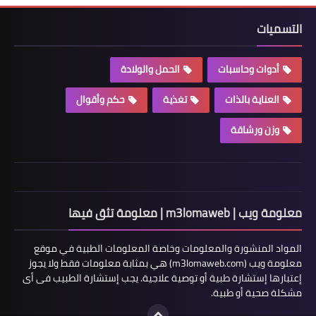
التسميات
أدوات وحاسبات
الحمل والولادة
العناية بالذات
تغذية
حكم وأقوال
وزن ورشاقة
معلومة ويب | m3lomaweb | معلومة تثق فيها
المواد المنشورة والمعلومات وخاصة المعلومات الطبية في موقع
معلومة ويب (m3lomaweb.com) هي بمثابة معلومات فقط ولا يجوز
إعتبارها إستشارة طبية أو توصية علاجية. يجب إستشارة الطبيب فى أى
مشكلة صحية أو طبية.