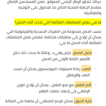
حركات تتجاوز الإطار الزمني المتوقع ، فمن المستحسن الاتصال
بمقدم الرعاية الصحية الخاص بك للحصول على التوجيه
والطمأنينة.
ما هي بعض المضايقات الشائعة التي تحدث أثناء الحمل؟
يسبب الحمل مجموعة من التغيرات الجسدية والهرمونية التي
يمكن أن تؤدي إلى مضايقات مختلفة. تتضمن بعض المضايقات
الشائعة أثناء الحمل ما يلي:
·
غثيان الصباح:
غثيان وقيء ، وغالبًا ما يحدث ذلك خلال
الأشهر الثلاثة الأولى من الحمل.
·
التعب:
زيادة مستويات البروجسترون يمكن أن تسبب
التعب والإرهاق.
·
آلام الظهر:
مع نمو الطفل ، يمكن أن يؤدي الوزن
الإضافي إلى إجهاد عضلات الظهر.
·
كثرة التبول:
يمكن للرحم المتنامي أن يضغط على المثانة