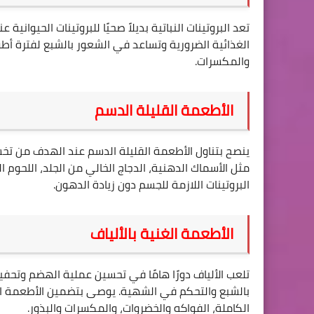
تعد البروتينات النباتية بديلاً صحيًا للبروتينات الحيوان
الغذائية الضرورية وتساعد في الشعور بالشبع لفترة أطول.
والمكسرات
.
الأطعمة القليلة الدسم
ينصح بتناول الأطعمة القليلة الدسم عند الهدف من تخ
مثل الأسماك الدهنية، الدجاج الخالي من الجلد، اللحوم ال
البروتينات اللازمة للجسم دون زيادة الدهون
.
الأطعمة الغنية بالألياف
تلعب الألياف دورًا هامًا في تحسين عملية الهضم وتحفيز
بالشبع والتحكم في الشهية. يوصى بتضمين الأطعمة الغن
الكاملة، الفواكه والخضروات، والمكسرات والبذور
.