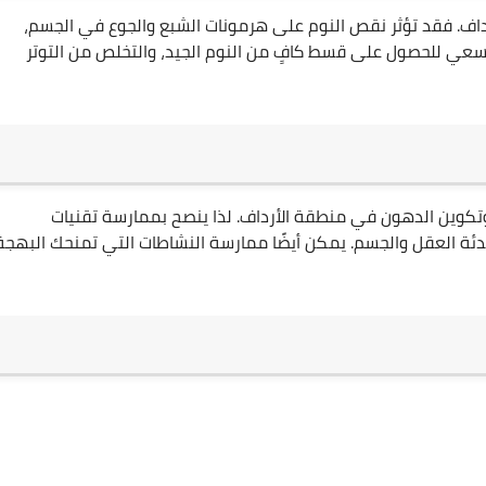
أرداف. فقد تؤثر نقص النوم على هرمونات الشبع والجوع في الجسم،
السعي للحصول على قسط كافٍ من النوم الجيد، والتخلص من التوتر
ن وتكوين الدهون في منطقة الأرداف. لذا ينصح بممارسة تقنيات
هدئة العقل والجسم. يمكن أيضًا ممارسة النشاطات التي تمنحك البهجة