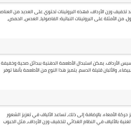
ية عند تخفيف وزن الأرداف. فهذه البروتينات تحتوي على العديد من العناصر
 من الأمثلة على البروتينات النباتية: الفاصوليا، العدس، الحمص،
سيس الأرداف. يمكن استبدال الأطعمة الدهنية ببدائل صحية وخفيفة
بيضاء، والألبان قليلة الدسم. يتميز هذا النوع من الأطعمة بأنها توفر
 حركة الأمعاء. بالإضافة إلى ذلك، تساعد الألياف في تعزيز الشعور
ية بالألياف في النظام الغذائي لتخفيف وزن الأرداف، مثل الحبوب