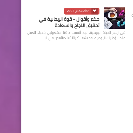
01 أغسطس 2023
حكم وأقوال - قوة الإيجابية في
تحقيق النجاح والسعادة
في زحام الحياة اليومية، نجد أنفسنا دائمًا مشغولين بأعباء العمل
والمسؤوليات اليومية. قد نشعر أحيانًا أننا ضائعون في الر…