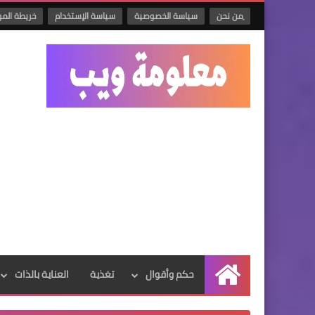
ِمن نحن
سياسة الخصوصية
سياسة الإستخدام
خريطة الم
حكم وأقوال
تغذية
العناية بالذات
الرئيسية