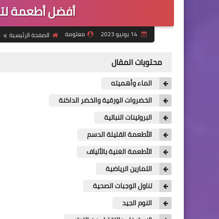
أفضل أطعمة لت
14 يونيو 2023
معلومة
الصفحة الرئيسية
محتويات المقال
الماء وأهميته
الخضروات الورقية والخضر الداكنة
البروتينات النباتية
الأطعمة القليلة الدسم
الأطعمة الغنية بالألياف
التمارين الرياضية
تناول الوجبات الصحية
النوم الجيد